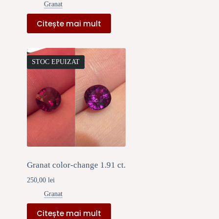
Granat
Citește mai mult
STOC EPUIZAT
Granat color-change 1.91 ct.
250,00
lei
Granat
Citește mai mult