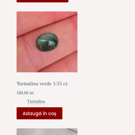
Turmalina verde 3.55 ct.
100,00
lei
Turmalina
Adaugă în coș