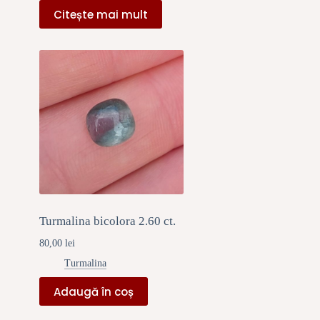
Citește mai mult
Turmalina bicolora 2.60 ct.
80,00
lei
Turmalina
Adaugă în coș