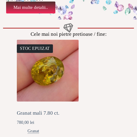
Mai multe detalii..
Cele mai noi pietre pretioase / fine:
STOC EPUIZAT
Granat mali 7.80 ct.
780,00
lei
Granat