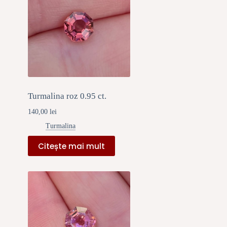
Turmalina roz 0.95 ct.
140,00
lei
Turmalina
Citește mai mult