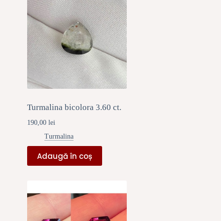
Turmalina bicolora 3.60 ct.
190,00
lei
Turmalina
Adaugă în coș