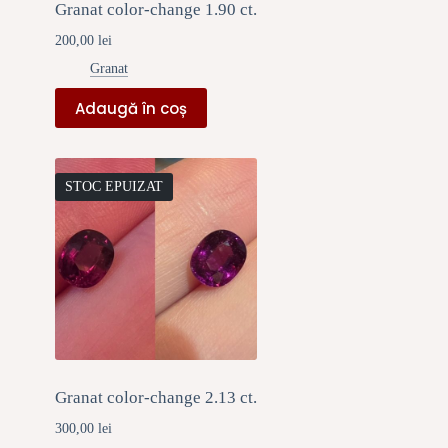
Granat color-change 1.90 ct.
200,00
lei
Granat
Adaugă în coș
STOC EPUIZAT
Granat color-change 2.13 ct.
300,00
lei