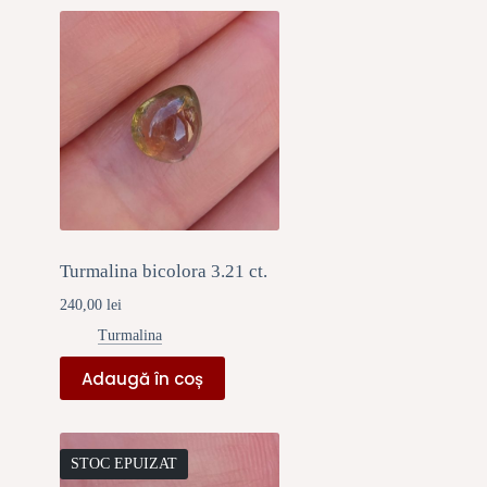
Turmalina bicolora 3.21 ct.
240,00
lei
Turmalina
Adaugă în coș
STOC EPUIZAT