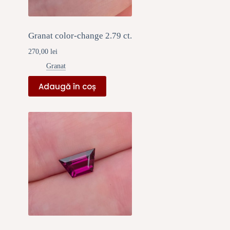
Granat color-change 2.79 ct.
270,00
lei
Granat
Adaugă în coș