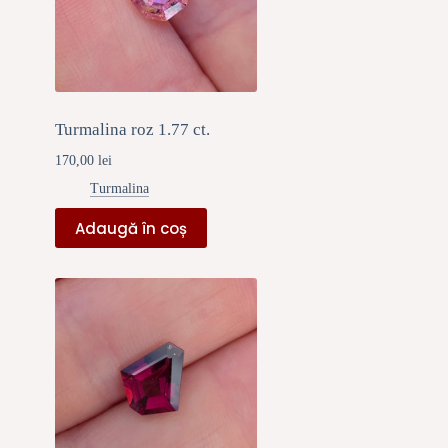
Turmalina roz 1.77 ct.
170,00
lei
Turmalina
Adaugă în coș