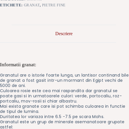
ETICHETE:
GRANAT
,
PIETRE FINE
Descriere
Informatii granat:
Granatul are o istorie foarte lunga, un lantisor continand bile
de granat a fost gasit intr-un mormant din Egipt vechi de
5000 de ani.
Culoarea rosie este cea mai raspandita dar granatul se
poate gasi si in urmatoarele culori: verde, portocaliu, roz-
portcaliu, mov-rosii si chiar albastru.
Mai exista granate care isi pot schimba culoarea in functie
de tipul de lumina.
Duritatea lor variaza intre 6.5 -7.5 pe scara Mohs.
Granatul este un grup de minerale asemanatoare grupate
astfel: