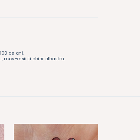
000 de ani.
, mov-rosii si chiar albastru.