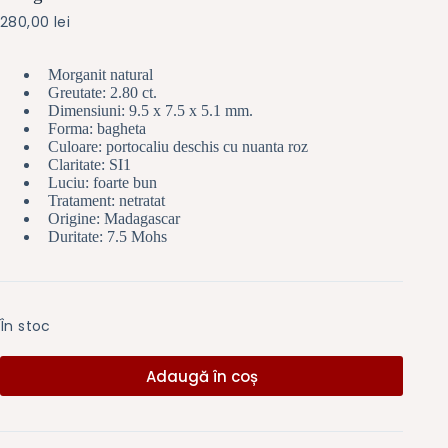
280,00
lei
Morganit natural
Greutate: 2.80 ct.
Dimensiuni: 9.5 x 7.5 x 5.1 mm.
Forma: bagheta
Culoare: portocaliu deschis cu nuanta roz
Claritate: SI1
Luciu: foarte bun
Tratament: netratat
Origine: Madagascar
Duritate: 7.5 Mohs
În stoc
Adaugă în coș