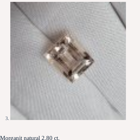
Morganit natural 2.80 ct.