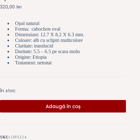
320,00
lei
Opal natural
Forma: cabochon oval
Dimensiuni: 12.7 X 8.2 X 6.3 mm.
Culoare: alb cu sclipiri multicolore
Claritate: translucid
Duritate: 5.5 – 6.5 pe scara mohs
Origine: Etiopia
Tratament: netratat
În stoc
Adaugă în coș
SKU:
OPA324