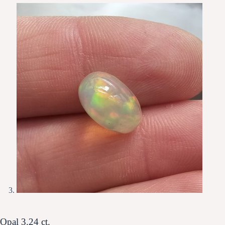
Opal 3.24 ct.