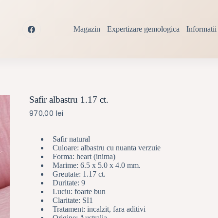
Magazin
Expertizare gemologica
Informatii 
Safir albastru 1.17 ct.
970,00
lei
Safir natural
Culoare: albastru cu nuanta verzuie
Forma: heart (inima)
Marime: 6.5 x 5.0 x 4.0 mm.
Greutate: 1.17 ct.
Duritate: 9
Luciu: foarte bun
Claritate: SI1
Tratament: incalzit, fara aditivi
Origine: Australia