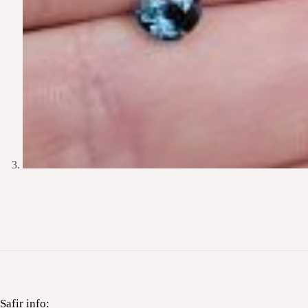
Safir info: