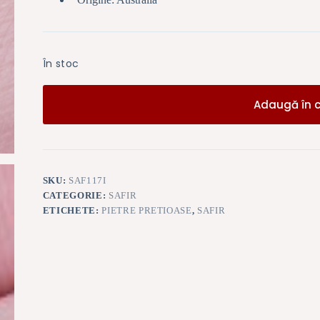
În stoc
Adaugă în 
SKU:
SAF117I
CATEGORIE:
SAFIR
ETICHETE:
PIETRE PRETIOASE
,
SAFIR