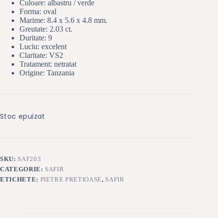
Culoare: albastru / verde
Forma: oval
Marime: 8.4 x 5.6 x 4.8 mm.
Greutate: 2.03 ct.
Duritate: 9
Luciu: excelent
Claritate: VS2
Tratament: netratat
Origine: Tanzania
Stoc epuizat
SKU:
SAF203
CATEGORIE:
SAFIR
ETICHETE:
PIETRE PRETIOASE
,
SAFIR