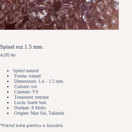
Spinel roz 1.5 mm.
4,00
lei
Spinel natural
Forma: rotund
Dimensiuni: 1.4 – 1.5 mm.
Culoare: roz
Claritate: VS
Tratament: netratat
Luciu: foarte bun
Duritate: 8 Mohs
Origine: Mae Sai, Tailanda
*Pretul este pentru o bucata.