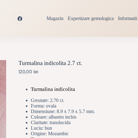
Magazin
Expertizare gemologica
Informatii 
Turmalina indicolita 2.7 ct.
120,00
lei
Turmalina indicolita
Greutate: 2.70 ct.
Forma: ovala
Dimensiune:
8.9 x 7.9 x 5.7 mm.
Culoare: albastru inchis
Claritate: translucida
Luciu: bun
Origine: Mozambic