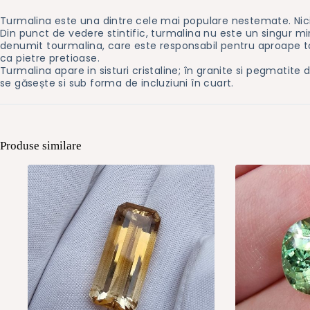
Turmalina este una dintre cele mai populare nestemate. Niciun
Din punct de vedere stintific, turmalina nu este un singur min
denumit tourmalina, care este responsabil pentru aproape toate 
ca pietre pretioase.
Turmalina apare in sisturi cristaline; în granite si pegmatite 
se găsește si sub forma de incluziuni în cuart.
Produse similare