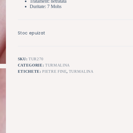
Tratament: netratata
Duritate: 7 Mohs
Stoc epuizat
SKU:
TUR270
CATEGORIE:
TURMALINA
ETICHETE:
PIETRE FINE
,
TURMALINA