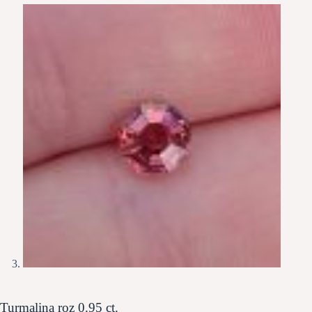
Turmalina roz 0.95 ct.