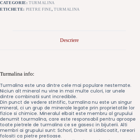
CATEGORIE:
TURMALINA
ETICHETE:
PIETRE FINE
,
TURMALINA
Descriere
Turmalina info:
Turmalina este una dintre cele mai populare nestemate.
Niciun alt mineral nu vine in mai multe culori, iar unele
dintre combinatii sunt incredibile.
Din punct de vedere stintific, turmalina nu este un singur
mineral, ci un grup de minerale legate prin proprietatile lor
fizice si chimice. Mineralul elbait este membru al grupului
denumit tourmalina, care este responsabil pentru aproape
toate pietrele de turmalina ce se gasesc in bijuterii. Alti
membri ai grupului sunt: Schorl, Dravit si Liddicoatit, rareori
folositi ca pietre pretioase.