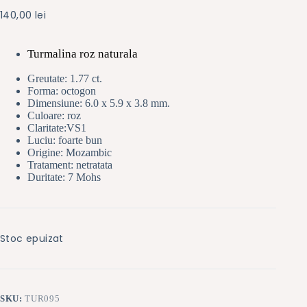
140,00
lei
Turmalina roz naturala
Greutate: 1.77 ct.
Forma: octogon
Dimensiune:
6.0 x 5.9 x 3.8 mm.
Culoare: roz
Claritate:VS1
Luciu: foarte bun
Origine: Mozambic
Tratament: netratata
Duritate: 7 Mohs
Stoc epuizat
SKU:
TUR095