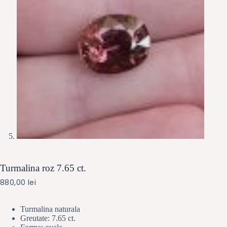
Turmalina roz 7.65 ct.
880,00
lei
Turmalina naturala
Greutate: 7.65 ct.