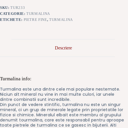
SKU:
TUR233
CATEGORIE:
TURMALINA
ETICHETE:
PIETRE FINE
,
TURMALINA
Descriere
Turmalina info:
Turmalina este una dintre cele mai populare nestemate.
Niciun alt mineral nu vine in mai multe culori, iar unele
dintre combinatii sunt incredibile.
Din punct de vedere stintific, turmalina nu este un singur
mineral, ci un grup de minerale legate prin proprietatile lor
fizice si chimice. Mineralul elbait este membru al grupului
denumit tourmalina, care este responsabil pentru aproape
toate pietrele de turmalina ce se gasesc in bijuterii. Alti