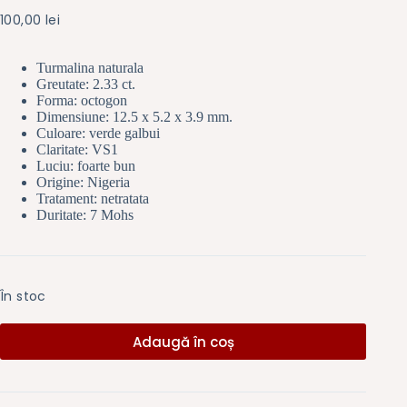
100,00
lei
Turmalina naturala
Greutate: 2.33 ct.
Forma: octogon
Dimensiune: 12.5 x 5.2 x 3.9 mm.
Culoare: verde galbui
Claritate: VS1
Luciu: foarte bun
Origine: Nigeria
Tratament: netratata
Duritate: 7 Mohs
În stoc
Adaugă în coș