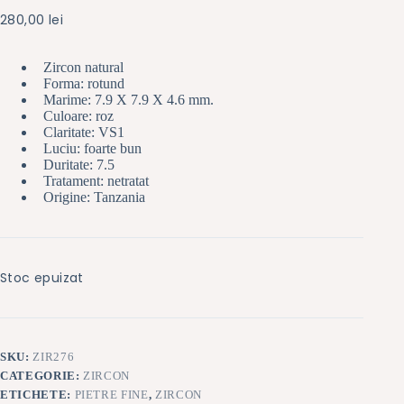
280,00
lei
Zircon natural
Forma: rotund
Marime: 7.9 X 7.9 X 4.6 mm.
Culoare: roz
Claritate: VS1
Luciu: foarte bun
Duritate: 7.5
Tratament: netratat
Origine: Tanzania
Stoc epuizat
SKU:
ZIR276
CATEGORIE:
ZIRCON
ETICHETE:
PIETRE FINE
,
ZIRCON