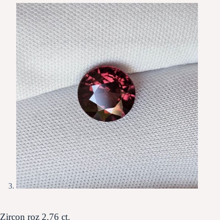
Zircon roz 2.76 ct.