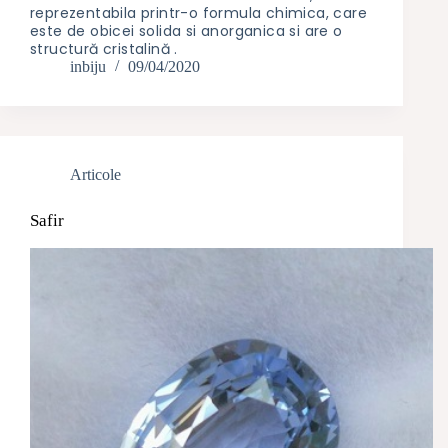
reprezentabila printr-o formula chimica, care
este de obicei solida si anorganica si are o
structură cristalină .
inbiju
09/04/2020
Articole
Safir