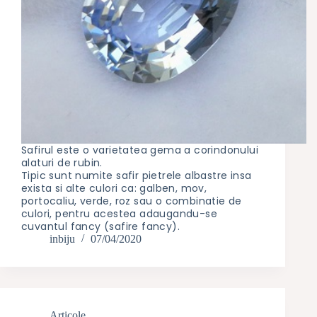
Safirul este o varietatea gema a corindonului
alaturi de rubin.
Tipic sunt numite safir pietrele albastre insa
exista si alte culori ca: galben, mov,
portocaliu, verde, roz sau o combinatie de
culori, pentru acestea adaugandu-se
cuvantul fancy (safire fancy).
inbiju
07/04/2020
Articole